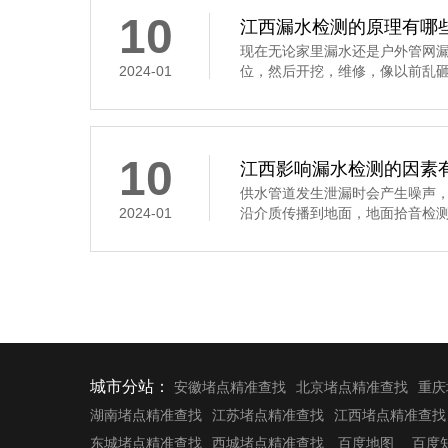
10
江西漏水检测的原理有哪
现在无论家里漏水还是户外管网
2024-01
位，然后开挖，维修，像以前乱砸，
10
江西影响漏水检测的因素
供水管道发生泄漏时会产生噪声
2024-01
沿介质传播到地面，地面拾音检测是
城市分站：
安徽堵点精准查找
北京堵点精准查找
重庆
湖南堵点精准查找
江苏堵点精准查找
江西堵点精准查找
东城堵点精准查找
西城堵点精准查找
百度地图
百度